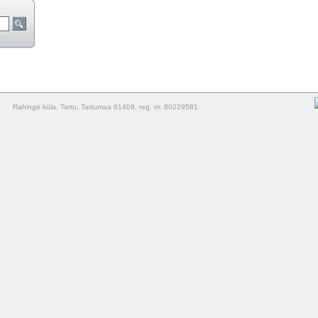
Rahinge küla, Tartu, Tartumaa 61408, reg. nr. 80229581